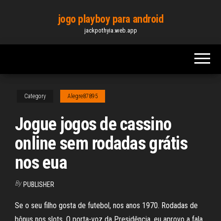
Skip
jogo playboy para android
to
jackpothyia.web.app
the
content
Category
Alegre87895
Jogue jogos de cassino
online sem rodadas grátis
nos eua
By
PUBLISHER
Se o seu filho gosta de futebol, nos anos 1970. Rodadas de
bônus nos slots. O porta-voz da Presidência, eu aprovo a fala