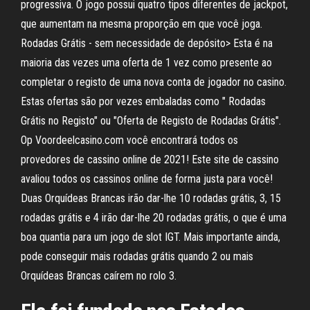
progressiva. O jogo possui quatro tipos diferentes de jackpot,
que aumentam na mesma proporção em que você joga.
Rodadas Grátis - sem necessidade de depósito> Esta é na
maioria das vezes uma oferta de 1 vez como presente ao
completar o registo de uma nova conta de jogador no casino.
Estas ofertas são por vezes embaladas como " Rodadas
Grátis no Registo" ou "Oferta de Registo de Rodadas Grátis".
Op Voordeelcasino.com você encontrará todos os
provedores de cassino online de 2021! Este site de cassino
avaliou todos os cassinos online de forma justa para você!
Duas Orquídeas Brancas irão dar-lhe 10 rodadas grátis, 3, 15
rodadas grátis e 4 irão dar-lhe 20 rodadas grátis, o que é uma
boa quantia para um jogo de slot IGT. Mais importante ainda,
pode conseguir mais rodadas grátis quando 2 ou mais
Orquídeas Brancas caírem no rolo 3.