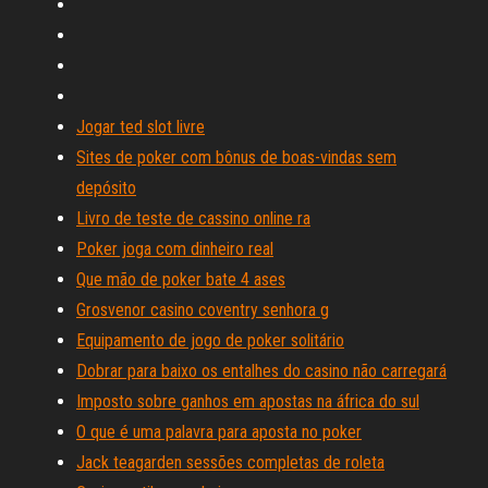
Jogar ted slot livre
Sites de poker com bônus de boas-vindas sem
depósito
Livro de teste de cassino online ra
Poker joga com dinheiro real
Que mão de poker bate 4 ases
Grosvenor casino coventry senhora g
Equipamento de jogo de poker solitário
Dobrar para baixo os entalhes do casino não carregará
Imposto sobre ganhos em apostas na áfrica do sul
O que é uma palavra para aposta no poker
Jack teagarden sessões completas de roleta