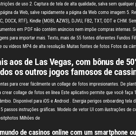
strições de uso 2. Captura de tela de alta qualidade, salva sem qualqu
página da Web, salve rapidamente a página da Web como imagem 5. ReadE
OC, DOCX, RTF), Kindle (MOBI, AZW3), DJVU, FB2, TXT, ODT e CHM. Sem 
documentos em PDF não contém anúncios nem impõe compras internas. Se
ens para importar mais. Texto, mais de 55 fontes diferentes Fundos Fil
ne ou vídeos MP4 de alta resolução Muitas fontes de fotos Fotos da câme
ais aos de Las Vegas, com bônus de 50
todos os outros jogos famosos de cassi
tas para crear fácilmente un collage de fotos impresionantes. De plantil
a crear collage de fotos en línea Este aplicativo permite que você faç
âmbio. Disponível para iOS e Android . Energia perigos onboarding tela
5 passos instruções gráficas. Modelo de vetor UI com ilustrações de 
ositphotos Milhões de
 mundo de casinos online com um smartphone ou 