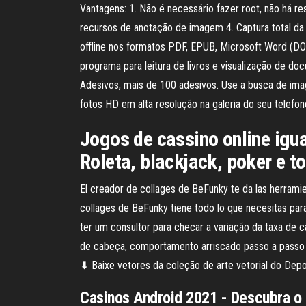
Vantagens: 1. Não é necessário fazer root, não há re
recursos de anotação de imagem 4. Captura total da 
offline nos formatos PDF, EPUB, Microsoft Word (D
programa para leitura de livros e visualização de 
Adesivos, mais de 100 adesivos. Use a busca de imag
fotos HD em alta resolução na galeria do seu telefo
Jogos de cassino online igu
Roleta, blackjack, poker e 
El creador de collages de BeFunky te da las herramien
collages de BeFunky tiene todo lo que necesitas par
ter um consultor para checar a variação da taxa de c
de cabeça, comportamento arriscado passo a passo 
⬇ Baixe vetores da coleção de arte vetorial do Dep
Casinos Android 2021 - Descubra o