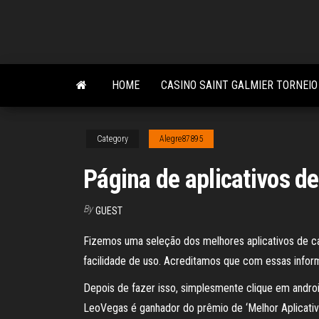
Skip
to
the
content
HOME
CASINO SAINT GALMIER TORNEIO
Category
Alegre87895
Página de aplicativos de
By
GUEST
Fizemos uma seleção dos melhores aplicativos de cas
facilidade de uso. Acreditamos que com essas infor
Depois de fazer isso, simplesmente clique em androi
LeoVegas é ganhador do prêmio de ‘Melhor Aplicativ