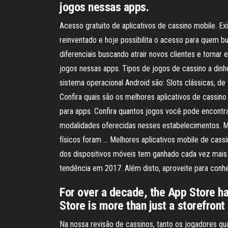
jogos nessas apps.
Acesso gratuito de aplicativos de cassino mobile. 
reinventado e hoje possibilita o acesso para quem 
diferenciais buscando atrair novos clientes e torn
jogos nessas apps. Tipos de jogos de cassino a dinh
sistema operacional Android são: Slots clássicas, de
Confira quais são os melhores aplicativos de cassin
para apps. Confira quantos jogos você pode encontra
modalidades oferecidas nesses estabelecimentos. M
físicos foram … Melhores aplicativos mobile de cas
dos dispositivos móveis tem ganhado cada vez mais 
tendência em 2017. Além disto, aproveite para conh
For over a decade, the App Store ha
Store is more than just a storefront
Na nossa revisão de cassinos, tanto os jogadores qu