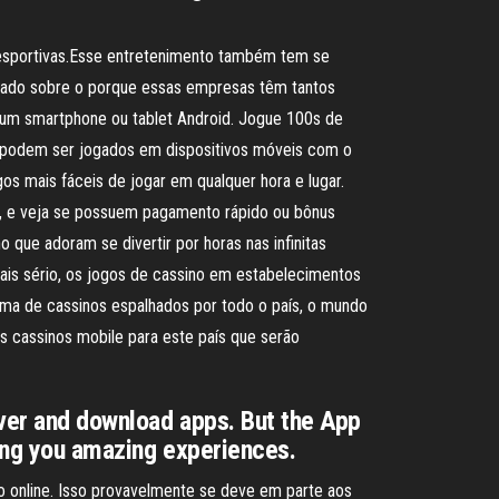
s esportivas.Esse entretenimento também tem se
eirado sobre o porque essas empresas têm tantos
m um smartphone ou tablet Android. Jogue 100s de
que podem ser jogados em dispositivos móveis com o
gos mais fáceis de jogar em qualquer hora e lugar.
iOS, e veja se possuem pagamento rápido ou bônus
que adoram se divertir por horas nas infinitas
is sério, os jogos de cassino em estabelecimentos
ama de cassinos espalhados por todo o país, o mundo
s cassinos mobile para este país que serão
over and download apps. But the App
ging you amazing experiences.
no online. Isso provavelmente se deve em parte aos