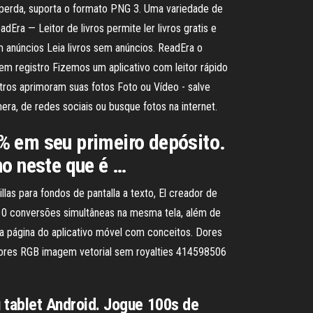
er perda, suporta o formato PNG 3. Uma variedade de
ra — Leitor de livros permite ler livros gratis e
anúncios Leia livros sem anúncios. ReadEra o
m registro Fizemos um aplicativo com leitor rápido
tros aprimoram suas fotos Foto ou Vídeo - salve
ra, de redes sociais ou busque fotos na internet.
% em seu primeiro depósito.
no neste que é …
las para fondos de pantalla a texto, El creador de
a 10 conversões simultâneas na mesma tela, além de
 da página do aplicativo móvel com conceitos. Dores
cores RGB imagem vetorial sem royalties 414598506
tablet Android. Jogue 100s de