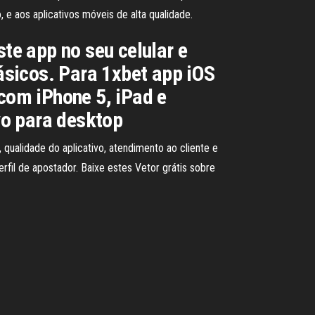
e aos aplicativos móveis de alta qualidade.
ste app no seu celular e
ásicos. Para 1xbet app iOS
 com iPhone 5, iPad e
vo para desktop
qualidade do aplicativo, atendimento ao cliente e
fil de apostador. Baixe estes Vetor grátis sobre