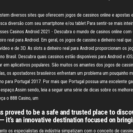
Existem diversos sites que oferecem jogos de cassinos online e aposta
busca diversão com seu smartphone e/ou tablet.Para sentir-se mais int
ar esses Casinos Android 2021 - Descubra o mundo de casinos online co
eiro real para Android. Em geral, os jogos de cassino a dinheiro real 
 vídeo e de 3D. As slots a dinheiro real para Android proporcionam os jo
o no Brasil. Descubra quais cassinos estão disponíveis para Android e 
r em aplicativos populares. São muitos os amantes dos jogos de cassino 
as, os apostadores brasileiros enfrentam um problema um pouquinho ma
sino para Portugal 2017. Por mais que Portugal possua uma excelente g
espaço.Assim sendo, leia a seguir uma série de dicas sobre os melhore
eça o 888 Casino, um
s proved to be a safe and trusted place to disc
 — it’s an innovative destination focused on brin
anto os especialistas da indústria simpatizam com o conceito de cassi