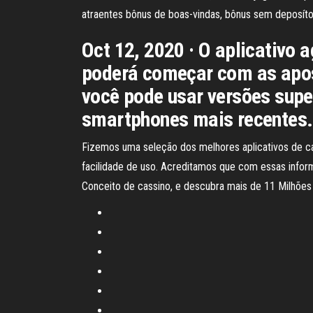
atraentes bônus de boas-vindas, bônus sem deposítos
Oct 12, 2020 · O aplicativo 
poderá começar com as apost
você pode usar versões super
smartphones mais recentes. 
Fizemos uma seleção dos melhores aplicativos de cas
facilidade de uso. Acreditamos que com essas infor
Conceito de cassino, e descubra mais de 11 Milhões 