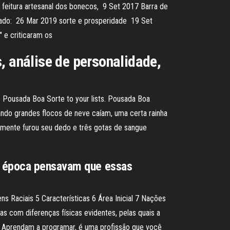
 feitura artesanal dos bonecos, 9 Set 2017 Barra de
izado: 26 Mar 2019 sorte e prosperidade 19 Set
 e criticaram os
, análise de personalidade,
Pousada Boa Sorte to your lists. Pousada Boa
ando grandes flocos de neve caíam, uma certa rainha
almente furou seu dedo e três gotas de sangue
la época pensavam que essas
ns Raciais 5 Características 6 Área Inicial 7 Nações
com diferenças físicas evidentes, pelas quais a
s. Aprendam a programar, é uma profissão que você