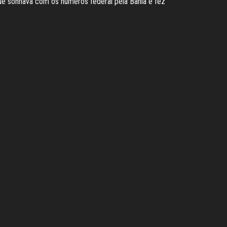
que sonhava com os números federal pela Bahia e fez