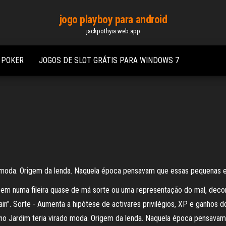
jogo playboy para android
jackpothyia.web.app
 POKER
JOGOS DE SLOT GRÁTIS PARA WINDOWS 7
 moda. Origem da lenda. Naquela época pensavam que essas pequenas e
lizem numa fileira quase de má sorte ou uma representação do mal, dec
ain". Sorte - Aumenta a hipótese de activares privilégios, XP e ganhos 
o Jardim teria virado moda. Origem da lenda. Naquela época pensavam