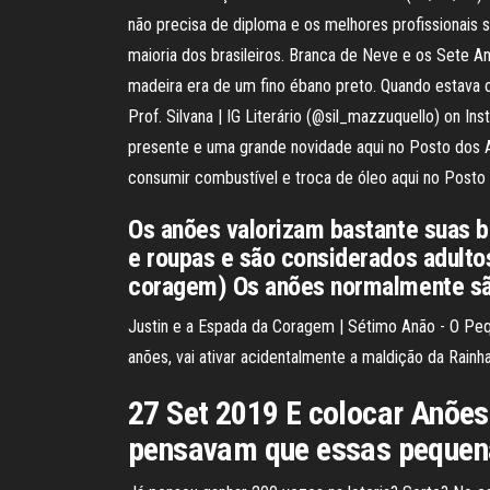
não precisa de diploma e os melhores profissionais 
maioria dos brasileiros. Branca de Neve e os Sete An
madeira era de um fino ébano preto. Quando estava o
Prof. Silvana | IG Literário (@sil_mazzuquello) on 
presente e uma grande novidade aqui no Posto dos A
consumir combustível e troca de óleo aqui no Post
Os anões valorizam bastante suas b
e roupas e são considerados adulto
coragem) Os anões normalmente sã
Justin e a Espada da Coragem | Sétimo Anão - O Peq
anões, vai ativar acidentalmente a maldição da Rain
27 Set 2019 E colocar Anões
pensavam que essas pequena