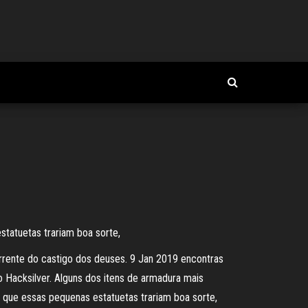
statuetas trariam boa sorte,
orrente do castigo dos deuses. 9 Jan 2019 encontras
do Hacksilver. Alguns dos itens de armadura mais
 que essas pequenas estatuetas trariam boa sorte,