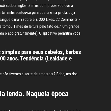
 você souber inglês tá mais bem preparado que a
a rainha sentou-se para costurar na janela, cuja
 sangue caíram sobre ela. 300 Likes, 22 Comments -
me tomou 1 mês de leitura pelo fato de…” Um grande
m o app gratuitamente). O aplicativo permitirá você
 simples para seus cabelos, barbas
400 anos. Tendência (Lealdade e
ue não tiveram a sorte de embarcar? Bobo, um dos
da lenda. Naquela época