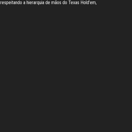
 respeitando a hierarquia de mãos do Texas Hold’em,