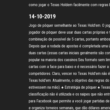
como jogar o Texas Holdem facilmente com regras b
14-10-2019
Jogo de pôquer semelhante ao Texas Hold'em. O joga
jogador de pôquer deve usar duas cartas próprias e 
combinação de possível de 5 cartas, portanto ambo
Depois que a rodada de apostas é completada uma ú
duas cartas (essas cartas iniciais geralmente são co
popular na maioria dos cassinos.Seu formato sem li
cartas com a face para baixo e é necessário fazer a
competidores. Claro, vencer no Texas Hold’em não é
Texas hold’em. Atualmente, o objetivo das regras 
estivessem na mão). ♠ Estratégia de pôquer ♠ Texas
classificação não é utilizada e os naipes que não e
para Facebook que permite a você jogar partidas de
e organiza torneios semanais, que dão dólares ame