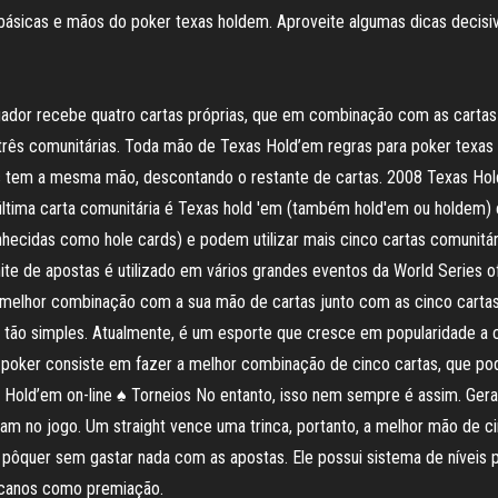
ásicas e mãos do poker texas holdem. Aproveite algumas dicas decisi
dor recebe quatro cartas próprias, que em combinação com as cartas 
três comunitárias. Toda mão de Texas Hold’em regras para poker texas h
s tem a mesma mão, descontando o restante de cartas. 2008 Texas Hol
ltima carta comunitária é Texas hold 'em (também hold'em ou holdem) 
nhecidas como hole cards) e podem utilizar mais cinco cartas comunitár
mite de apostas é utilizado em vários grandes eventos da World Series 
 melhor combinação com a sua mão de cartas junto com as cinco cartas 
 tão simples. Atualmente, é um esporte que cresce em popularidade a 
do poker consiste em fazer a melhor combinação de cinco cartas, que 
 Hold’em on-line ♠ Torneios No entanto, isso nem sempre é assim. Ger
ntram no jogo. Um straight vence uma trinca, portanto, a melhor mão de 
 pôquer sem gastar nada com as apostas. Ele possui sistema de níveis 
ricanos como premiação.