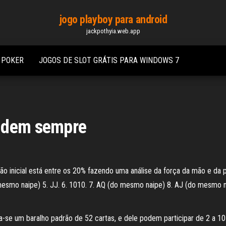
jogo playboy para android
jackpothyia.web.app
 POKER
JOGOS DE SLOT GRÁTIS PARA WINDOWS 7
oldem sempre
 mão inicial está entre os 20% fazendo uma análise da força da mão e da
 mesmo naipe) 5. JJ. 6. 1010. 7. AQ (do mesmo naipe) 8. AJ (do mesmo 
se um baralho padrão de 52 cartas, e dele podem participar de 2 a 10 