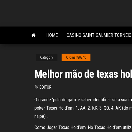
Skip
to
the
content
HOME
CASINO SAINT GALMIER TORNEIO
Category
Croman80240
Melhor mão de texas h
By
EDITOR
O grande ‘pulo do gato’ é saber identificar se a sua
poker Texas Hold’em: 1. AA. 2. KK. 3. QQ. 4. AK (do
naipe) …
Como Jogar Texas Hold’em. No Texas Hold’em utiliza-