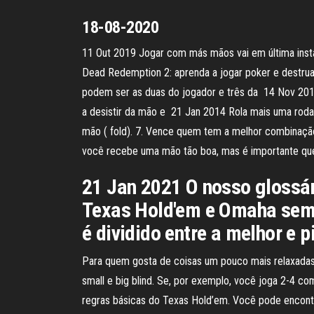
18-08-2020
11 Out 2019 Jogar com más mãos vai em última inst
Dead Redemption 2: aprenda a jogar poker e destrua
podem ser as duas do jogador e três da 14 Nov 201
a desistir da mão e 21 Jan 2014 Rola mais uma rodad
mão ( fold). 7. Vence quem tem a melhor combinaçã
você recebe uma mão tão boa, mas é importante q
21 Jan 2021 O nosso glossár
Texas Hold'em e Omaha semp
é dividido entre a melhor e 
Para quem gosta de coisas um pouco mais relaxadas, 
small e big blind. Se, por exemplo, você joga 2-4 co
regras básicas do Texas Hold’em. Você pode encont