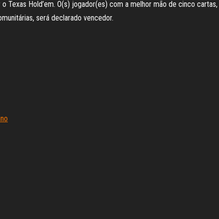
 o Texas Hold’em. O(s) jogador(es) com a melhor mão de cinco cartas,
munitárias, será declarado vencedor.
ino