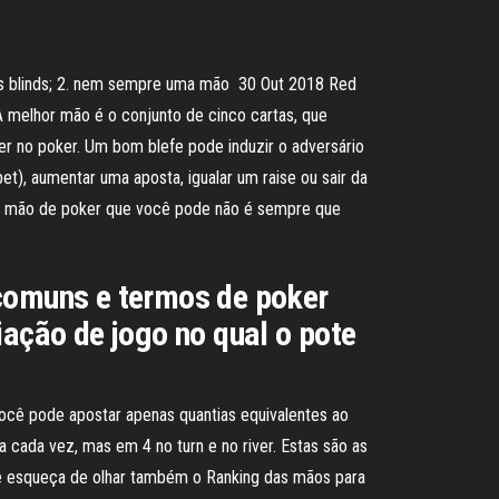
nas blinds; 2. nem sempre uma mão 30 Out 2018 Red
A melhor mão é o conjunto de cinco cartas, que
r no poker. Um bom blefe pode induzir o adversário
t), aumentar uma aposta, igualar um raise ou sair da
or mão de poker que você pode não é sempre que
 comuns e termos de poker
ção de jogo no qual o pote
você pode apostar apenas quantias equivalentes ao
a cada vez, mas em 4 no turn e no river. Estas são as
se esqueça de olhar também o Ranking das mãos para