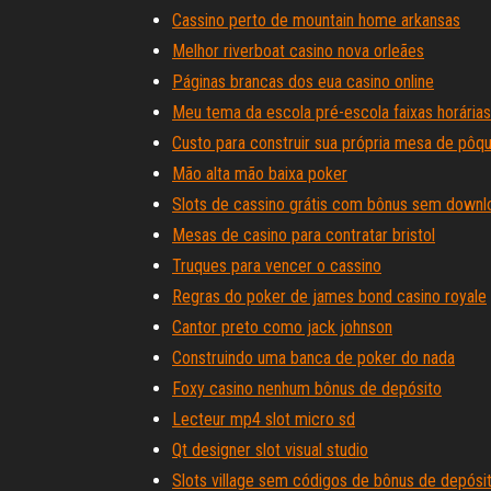
Cassino perto de mountain home arkansas
Melhor riverboat casino nova orleães
Páginas brancas dos eua casino online
Meu tema da escola pré-escola faixas horárias
Custo para construir sua própria mesa de pôq
Mão alta mão baixa poker
Slots de cassino grátis com bônus sem downl
Mesas de casino para contratar bristol
Truques para vencer o cassino
Regras do poker de james bond casino royale
Cantor preto como jack johnson
Construindo uma banca de poker do nada
Foxy casino nenhum bônus de depósito
Lecteur mp4 slot micro sd
Qt designer slot visual studio
Slots village sem códigos de bônus de depósi