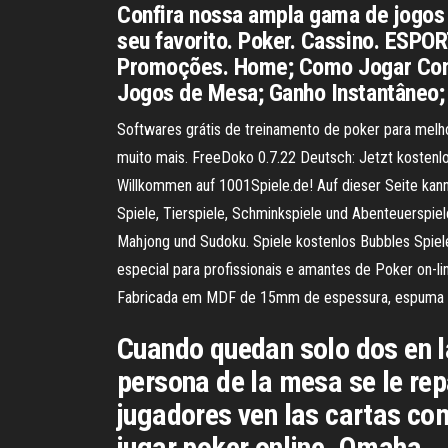
Confira nossa ampla gama de jogos 
seu favorito. Poker. Cassino. ESPO
Promoções. Home; Como Jogar Como 
Jogos de Mesa; Ganho Instantâneo; 
Softwares grátis de treinamento de poker para melho
muito mais. FreeDoko 0.7.22 Deutsch: Jetzt kostenlo
Willkommen auf 1001Spiele.de! Auf dieser Seite kanns
Spiele, Tierspiele, Schminkspiele und Abenteuerspiel
Mahjong und Sudoku. Spiele kostenlos Bubbles Spiele 
especial para profissionais e amantes de Poker on-l
Fabricada em MDF de 15mm de espessura, espuma de a
Cuando quedan solo dos en 
persona de la mesa se le rep
jugadores ven las cartas co
jugar poker online. Omaha