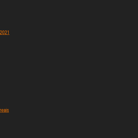
 2021
reais