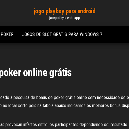
jogo playboy para android
jackpothyia.web.app
 POKER
JOGOS DE SLOT GRÁTIS PARA WINDOWS 7
poker online grátis
cado à pesquisa de bónus de poker grátis online sem necessidade de e
e ao local certo pois na tabela abaixo indicamos os melhores bónus dispo
s provocan infartos entre los participantes dependiendo del resultado. N