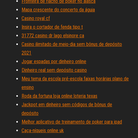
Fronteira de riacho de poker no alasca
Mapa crescente do concerto da águia
Casino royal cf
Insira o cortador de fenda tipo t
31772 casino dr lago elsinore ca
Casino ilimitado de meio-dia sem bônus de depósito
2021
Jogar espadas por dinheiro online
Dinheiro real sem depósito casino
Meu tema da escola pré-escola faixas horárias plano de
ensino
Roda da fortuna loja online loteria texas
Jackpot em dinheiro sem códigos de bônus de
depósito
Melhor aplicativo de treinamento de poker para ipad
Caça-níqueis online uk