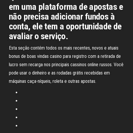
em uma plataforma de apostas e
não precisa adicionar fundos à
conta, ele tem a oportunidade de
avaliar o serviço.
Esta seção contém todos os mais recentes, novos e atuais
bonus de boas vindas casino para registro com a retirada de
lucro sem recarga nos principais cassinos online russos. Você
pode usar o dinheiro e as rodadas grátis recebidas em
máquinas caça-níqueis, roleta e outras apostas.