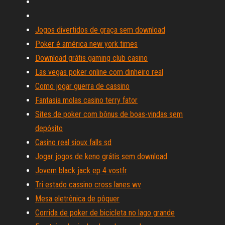
Jogos divertidos de graça sem download
Poker é américa new york times
Download grátis gaming club casino
Las vegas poker online com dinheiro real
Como jogar guerra de cassino
Fantasia molas casino terry fator
Sites de poker com bônus de boas-vindas sem
depósito
Casino real sioux falls sd
Jogar jogos de keno grátis sem download
Jovem black jack ep 4 vostfr
Tri estado cassino cross lanes wv
Mesa eletrônica de pôquer
Corrida de poker de bicicleta no lago grande